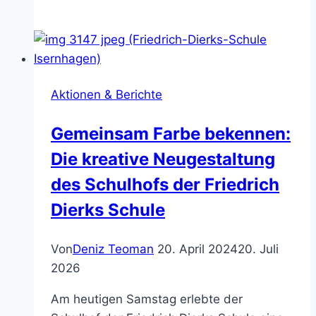
am
18.
November
Aktionen & Berichte
Gemeinsam Farbe bekennen:
Die kreative Neugestaltung
des Schulhofs der Friedrich
Dierks Schule
Von
Deniz Teoman
20. April 2024
20. Juli
2026
Am heutigen Samstag erlebte der