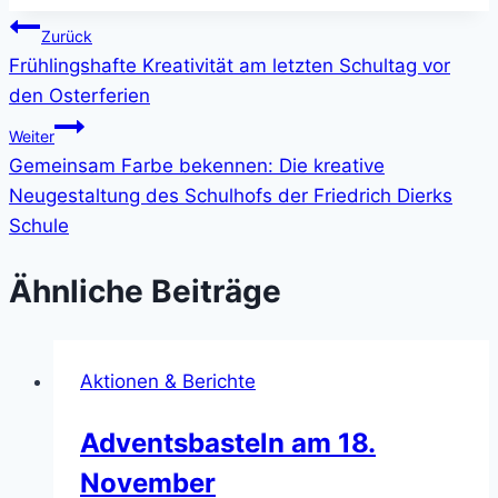
Beitragsnavigation
Zurück
Frühlingshafte Kreativität am letzten Schultag vor
den Osterferien
Weiter
Gemeinsam Farbe bekennen: Die kreative
Neugestaltung des Schulhofs der Friedrich Dierks
Schule
Ähnliche Beiträge
Aktionen & Berichte
Adventsbasteln am 18.
November